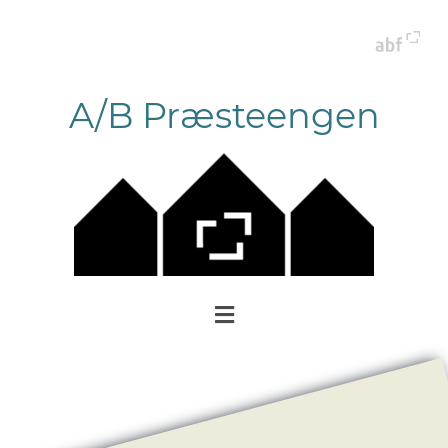
A/B Præsteengen