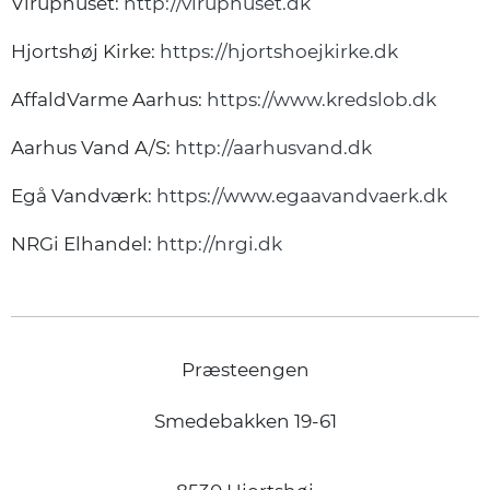
Viruphuset:
http://viruphuset.dk
Hjortshøj Kirke:
https://hjortshoejkirke.dk
AffaldVarme Aarhus:
https://www.kredslob.dk
Aarhus Vand A/S:
http://aarhusvand.dk
Egå Vandværk:
https://www.egaavandvaerk.dk
NRGi Elhandel:
http://nrgi.dk
Præsteengen
Smedebakken 19-61