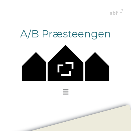
A/B Præsteengen