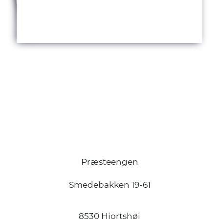
Præsteengen
Smedebakken 19-61
8530 Hjortshøj