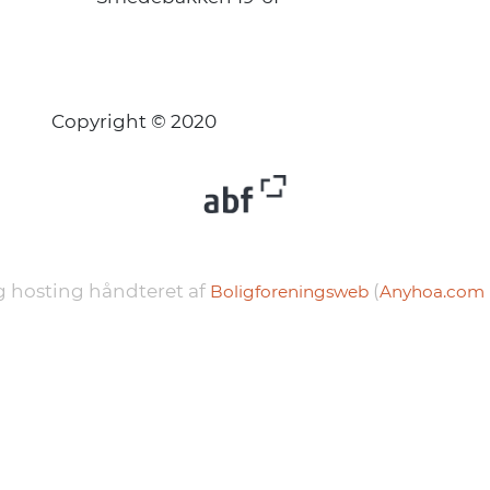
Copyright © 2020
 hosting håndteret af
(
Boligforeningsweb
Anyhoa.com