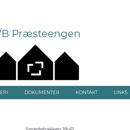
/B Præsteengen
ERI
DOKUMENTER
KONTAKT
LINKS
Smedebakken 19-61